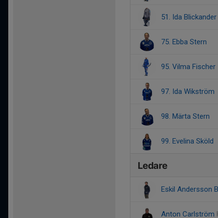
51. Ida Blickander
75. Ebba Stern
95. Vilma Fischer
97. Ida Wikström
98. Märta Stern
99. Evelina Sköld
Ledare
Eskil Andersson 
Anton Carlström