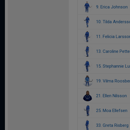
9. Erica Johnson
10. Tilda Anderss
11. Felicia Larsso
13. Caroline Pett
15. Stephannie Lu
19. Vilma Roosbe
21. Ellen Nilsson
25. Moa Ellefsen
33. Greta Risberg