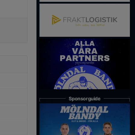
Sponsorguide