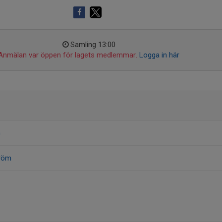
Samling 13:00
Anmälan var öppen för lagets medlemmar.
Logga in här
n
tröm