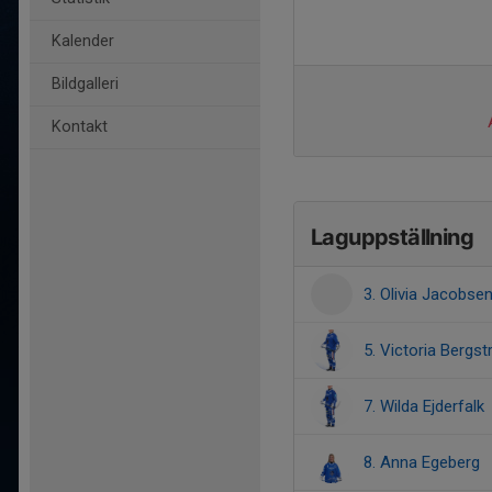
Kalender
Bildgalleri
Kontakt
Laguppställning
3. Olivia Jacobse
5. Victoria Bergs
7. Wilda Ejderfalk
8. Anna Egeberg