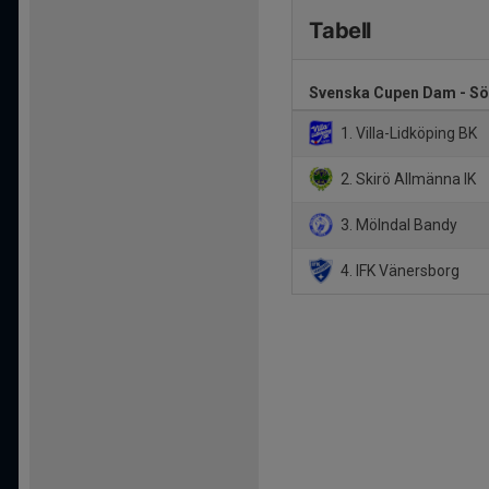
Tabell
Svenska Cupen Dam - Sö
1. Villa-Lidköping BK
2. Skirö Allmänna IK
3. Mölndal Bandy
4. IFK Vänersborg