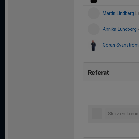
Martin Lindberg
L
Annika Lundberg
Göran Svanströ
Referat