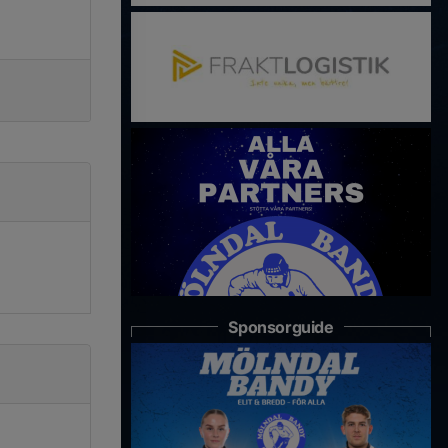
Sponsorguide