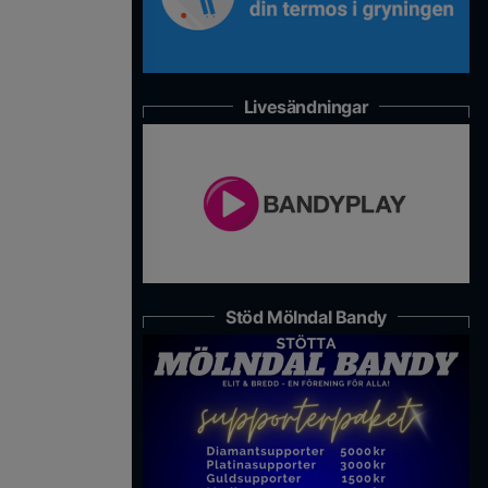
Livesändningar
Stöd Mölndal Bandy