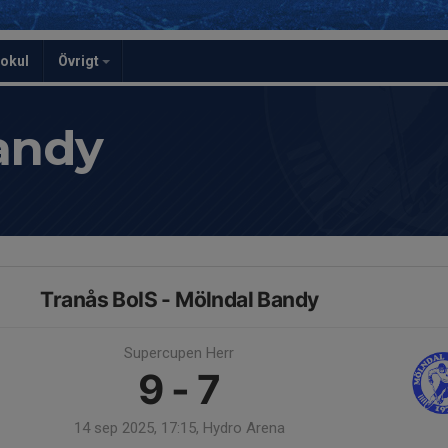
kokul
Övrigt
andy
Tranås BoIS - Mölndal Bandy
Supercupen Herr
9 - 7
14 sep 2025, 17:15, Hydro Arena