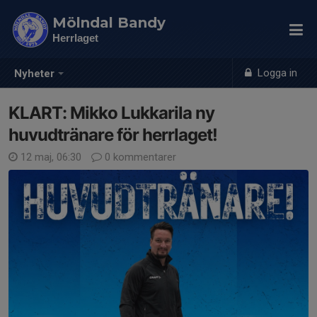
Mölndal Bandy
Herrlaget
Logga in
Nyheter
KLART: Mikko Lukkarila ny
huvudtränare för herrlaget!
12 maj, 06:30
0 kommentarer