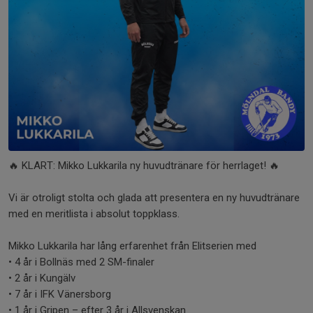
🔥 KLART: Mikko Lukkarila ny huvudtränare för herrlaget! 🔥
Vi är otroligt stolta och glada att presentera en ny huvudtränare
med en meritlista i absolut toppklass.
Mikko Lukkarila har lång erfarenhet från Elitserien med
• 4 år i Bollnäs med 2 SM-finaler
• 2 år i Kungälv
• 7 år i IFK Vänersborg
• 1 år i Gripen – efter 3 år i Allsvenskan