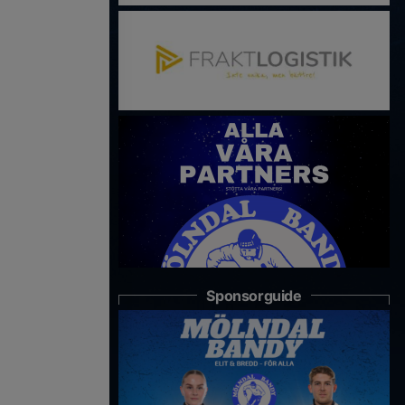
Sponsorguide