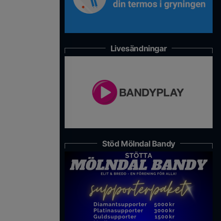
Livesändningar
Stöd Mölndal Bandy