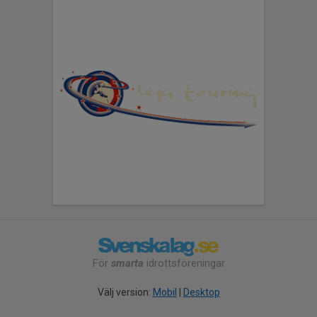
För
smarta
idrottsföreningar
Välj version:
Mobil
|
Desktop