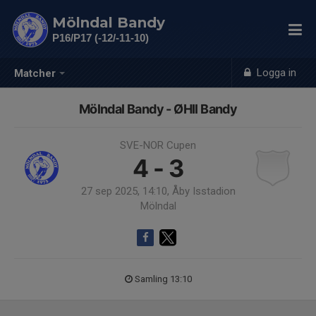
Mölndal Bandy
P16/P17 (-12/-11-10)
Logga in
Matcher
Mölndal Bandy - ØHIl Bandy
SVE-NOR Cupen
4 - 3
27 sep 2025, 14:10, Åby Isstadion
Mölndal
Samling 13:10