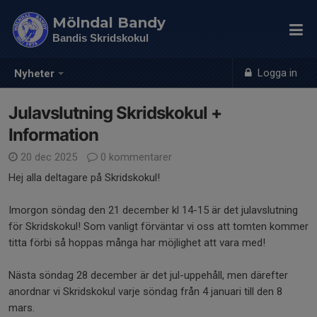
Mölndal Bandy
Bandis Skridskokul
Logga in
Nyheter
Julavslutning Skridskokul +
Information
20 dec 2025
0 kommentarer
Hej alla deltagare på Skridskokul!
Imorgon söndag den 21 december kl 14-15 är det julavslutning
för Skridskokul! Som vanligt förväntar vi oss att tomten kommer
titta förbi så hoppas många har möjlighet att vara med!
Nästa söndag 28 december är det jul-uppehåll, men därefter
anordnar vi Skridskokul varje söndag från 4 januari till den 8
mars.