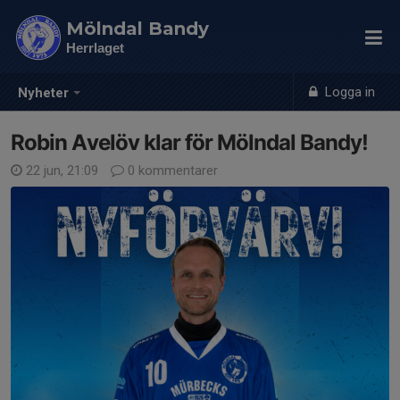
Mölndal Bandy
Herrlaget
Logga in
Nyheter
Robin Avelöv klar för Mölndal Bandy!
22 jun, 21:09
0 kommentarer