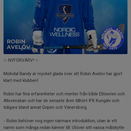
✨ NYFÖRVÄRV! ✨
Mölndal Bandy är mycket glada över att Robin Avelöv har gjort
klart med klubben!
Robin har fina erfarenheter och meriter från både Elitserien och
Allsvenskan och har de senaste åren tillhört IFK Kungälv och
tidigare bland annat Gripen och Vänersborg.
- Robin behöver nog ingen närmare introduktion, utan är ett
namn som många redan känner till. Utöver sitt vassa målskytte