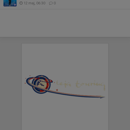
12 maj, 06:30
0