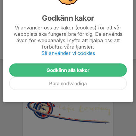
Jonas Bexell
Ledare
Godkänn kakor
070-443 75 68
bexell.jonas@gmail.com
Vi använder oss av kakor (cookies) för att vår
webbplats ska fungera bra för dig. De används
även för webbanalys i syfte att hjälpa oss att
förbättra våra tjänster.
Så använder vi cookies
Godkänn alla kakor
Bara nödvändiga