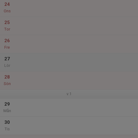
24
Ons
25
Tor
26
Fre
27
Lör
28
Sön
v.1
29
Mån
30
Tis