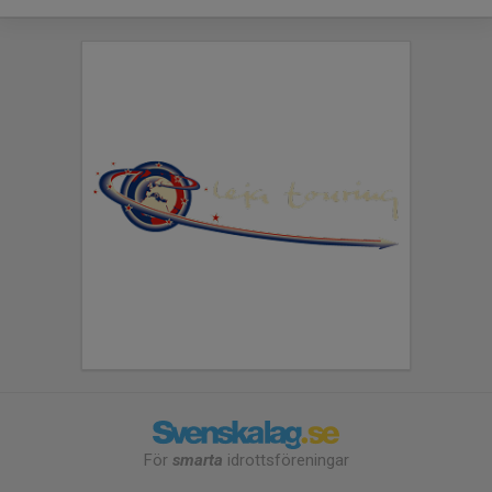
För
smarta
idrottsföreningar