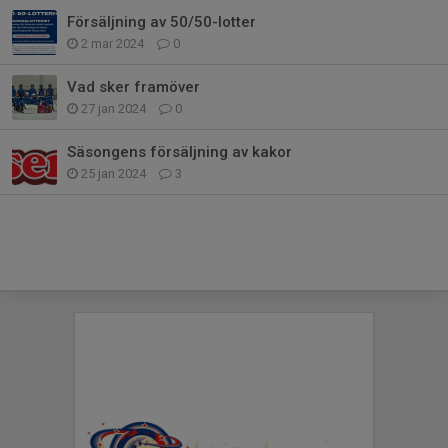
Försäljning av 50/50-lotter
2 mar 2024
0
Vad sker framöver
27 jan 2024
0
Säsongens försäljning av kakor
25 jan 2024
3