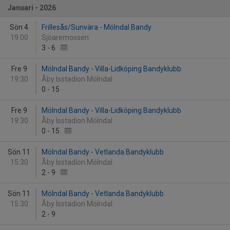
Januari - 2026
Sön 4
Frillesås/Sunvära - Mölndal Bandy
19:00
Sjöaremossen
3
-
6
Fre 9
Mölndal Bandy - Villa-Lidköping Bandyklubb
19:30
Åby Isstadion Mölndal
0
-
15
Fre 9
Mölndal Bandy - Villa-Lidköping Bandyklubb
19:30
Åby Isstadion Mölndal
0
-
15
Sön 11
Mölndal Bandy - Vetlanda Bandyklubb
15:30
Åby Isstadion Mölndal
2
-
9
Sön 11
Mölndal Bandy - Vetlanda Bandyklubb
15:30
Åby Isstadion Mölndal
2
-
9