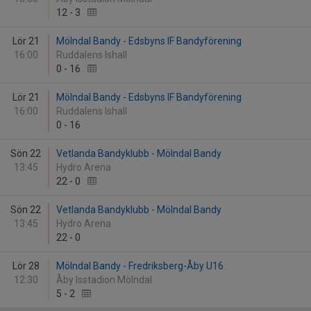
12
-
3
Lör 21
Mölndal Bandy - Edsbyns IF Bandyförening
16:00
Ruddalens Ishall
0
-
16
Lör 21
Mölndal Bandy - Edsbyns IF Bandyförening
16:00
Ruddalens Ishall
0
-
16
Sön 22
Vetlanda Bandyklubb - Mölndal Bandy
13:45
Hydro Arena
22
-
0
Sön 22
Vetlanda Bandyklubb - Mölndal Bandy
13:45
Hydro Arena
22
-
0
Lör 28
Mölndal Bandy - Fredriksberg-Åby U16
12:30
Åby Isstadion Mölndal
5
-
2