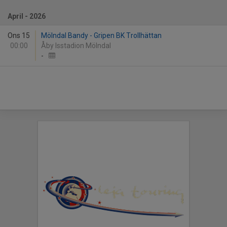
April - 2026
Ons 15
Mölndal Bandy - Gripen BK Trollhättan
00:00
Åby Isstadion Mölndal
-