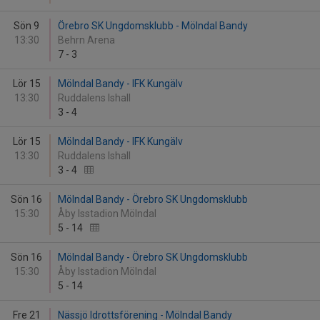
Sön 9
Örebro SK Ungdomsklubb - Mölndal Bandy
13:30
Behrn Arena
7
-
3
Lör 15
Mölndal Bandy - IFK Kungälv
13:30
Ruddalens Ishall
3
-
4
Lör 15
Mölndal Bandy - IFK Kungälv
13:30
Ruddalens Ishall
3
-
4
Sön 16
Mölndal Bandy - Örebro SK Ungdomsklubb
15:30
Åby Isstadion Mölndal
5
-
14
Sön 16
Mölndal Bandy - Örebro SK Ungdomsklubb
15:30
Åby Isstadion Mölndal
5
-
14
Fre 21
Nässjö Idrottsförening - Mölndal Bandy