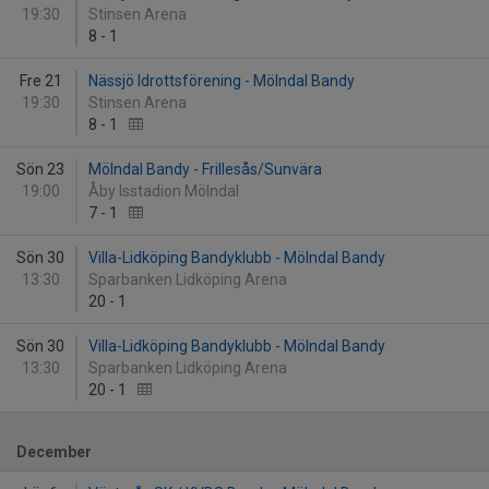
19:30
Stinsen Arena
8
-
1
Fre 21
Nässjö Idrottsförening - Mölndal Bandy
19:30
Stinsen Arena
8
-
1
Sön 23
Mölndal Bandy - Frillesås/Sunvära
19:00
Åby Isstadion Mölndal
7
-
1
Sön 30
Villa-Lidköping Bandyklubb - Mölndal Bandy
13:30
Sparbanken Lidköping Arena
20
-
1
Sön 30
Villa-Lidköping Bandyklubb - Mölndal Bandy
13:30
Sparbanken Lidköping Arena
20
-
1
December