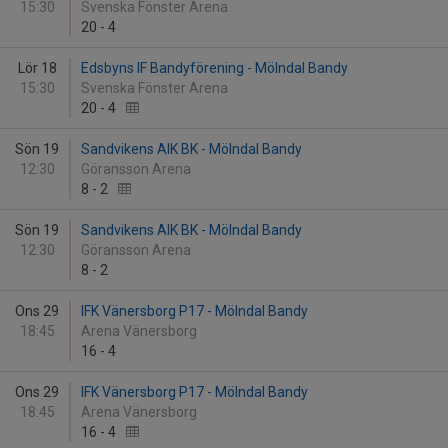
15:30
Svenska Fönster Arena
20
-
4
Lör 18
Edsbyns IF Bandyförening - Mölndal Bandy
15:30
Svenska Fönster Arena
20
-
4
Sön 19
Sandvikens AIK BK - Mölndal Bandy
12:30
Göransson Arena
8
-
2
Sön 19
Sandvikens AIK BK - Mölndal Bandy
12:30
Göransson Arena
8
-
2
Ons 29
IFK Vänersborg P17 - Mölndal Bandy
18:45
Arena Vänersborg
16
-
4
Ons 29
IFK Vänersborg P17 - Mölndal Bandy
18:45
Arena Vänersborg
16
-
4