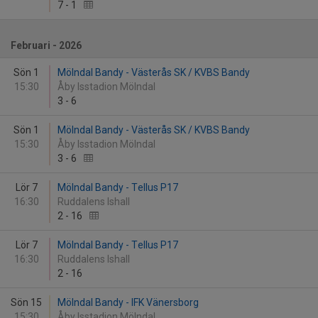
7
-
1
Februari - 2026
Sön 1
Mölndal Bandy - Västerås SK / KVBS Bandy
15:30
Åby Isstadion Mölndal
3
-
6
Sön 1
Mölndal Bandy - Västerås SK / KVBS Bandy
15:30
Åby Isstadion Mölndal
3
-
6
Lör 7
Mölndal Bandy - Tellus P17
16:30
Ruddalens Ishall
2
-
16
Lör 7
Mölndal Bandy - Tellus P17
16:30
Ruddalens Ishall
2
-
16
Sön 15
Mölndal Bandy - IFK Vänersborg
15:30
Åby Isstadion Mölndal