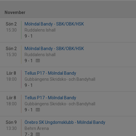
November
Sön 2
Mölndal Bandy - SBK/OBK/HSK
15:30
Ruddalens Ishall
9
-
1
Sön 2
Mölndal Bandy - SBK/OBK/HSK
15:30
Ruddalens Ishall
9
-
1
Lör 8
Tellus P17 - Mölndal Bandy
18:00
Gubbängens Skridsko- och Bandyhall
9
-
1
Lör 8
Tellus P17 - Mölndal Bandy
18:00
Gubbängens Skridsko- och Bandyhall
9
-
1
Sön 9
Örebro SK Ungdomsklubb - Mölndal Bandy
13:30
Behrn Arena
7
-
3