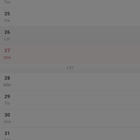
Tor
25
Fre
26
Lör
27
Sön
v.31
28
Mån
29
Tis
30
Ons
31