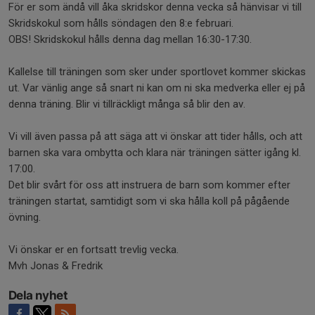
För er som ändå vill åka skridskor denna vecka så hänvisar vi till
Skridskokul som hålls söndagen den 8:e februari.
OBS! Skridskokul hålls denna dag mellan 16:30-17:30.
Kallelse till träningen som sker under sportlovet kommer skickas
ut. Var vänlig ange så snart ni kan om ni ska medverka eller ej på
denna träning. Blir vi tillräckligt många så blir den av.
Vi vill även passa på att säga att vi önskar att tider hålls, och att
barnen ska vara ombytta och klara när träningen sätter igång kl.
17:00.
Det blir svårt för oss att instruera de barn som kommer efter
träningen startat, samtidigt som vi ska hålla koll på pågående
övning.
Vi önskar er en fortsatt trevlig vecka.
Mvh Jonas & Fredrik
Dela nyhet