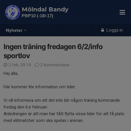
Mölndal Bandy
P9/P10 (-18/-17)
Logga in
Nyheter
Ingen träning fredagen 6/2/info
sportlov
2 feb, 09:14
2 kommentarer
Hej alla,
Här kommer lite information om tider.
Vi vill informera om att det inte blir någon träning kommande
fredag den 6:e februari.
Anledningen är att man har fått flytta vissa tider för att få plats
med elitmatcher som ska spelas i arenan.