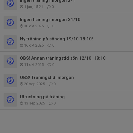
Ingen träning imorgon 2/1
1 jan, 15:21
0
Ingen träning imorgon 31/10
30 okt 2025
0
Ny träning på söndag 19/10 18:10!
16 okt 2025
0
OBS! Annan träningstid sön 12/10, 18:10
11 okt 2025
0
OBS! Träningstid imorgon
20 sep 2025
0
Utrustning på träning
13 sep 2025
0