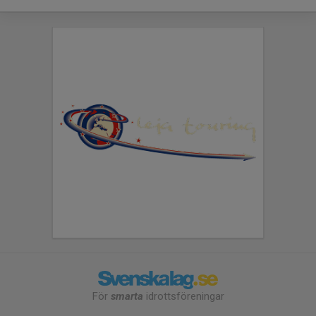
För
smarta
idrottsföreningar