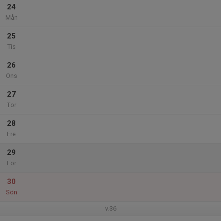
24
Mån
25
Tis
26
Ons
27
Tor
28
Fre
29
Lör
30
Sön
v.36