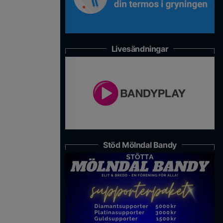
Livesändningar
Stöd Mölndal Bandy