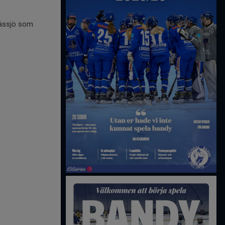
Nässjö som