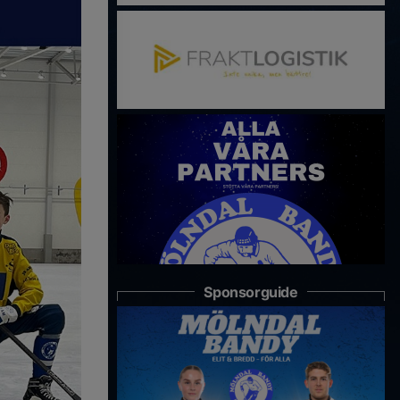
Sponsorguide