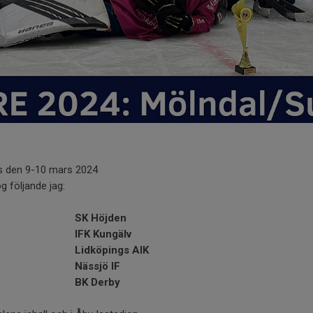
s den 9-10 mars 2024
g följande jag:
SK Höjden
IFK Kungälv
Lidköpings AIK
Nässjö IF
BK Derby