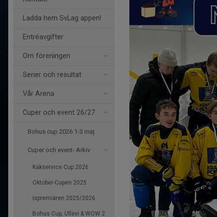
Ladda hem SvLag appen!
Entréavgifter
Om föreningen
Serier och resultat
Vår Arena
Cuper och event 26/27
Bohus cup 2026 1-3 maj
Cuper och event- Arkiv
Kakservice Cup 2026
Oktober-Cupen 2025
Ispremiären 2025/2026
Bohus Cup, Ullevi & WOW 2