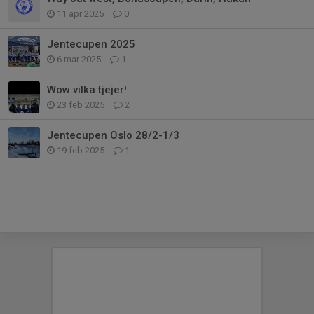
11 apr 2025
0
Jentecupen 2025
6 mar 2025
1
Wow vilka tjejer!
23 feb 2025
2
Jentecupen Oslo 28/2-1/3
19 feb 2025
1