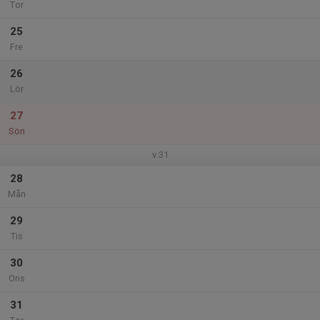
Tor
25
Fre
26
Lör
27
Sön
v.31
28
Mån
29
Tis
30
Ons
31